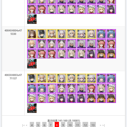
4004X4004x47
5330
4003X4003x47
71137
显示结果 141-160 (共 10081)
|<
<
4
-
5
-
6
-
7
-
8
-
9
-
10
-
11
-
12
-
13
>
>|