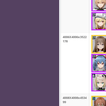
4006X4006x3522
178
4008X4008x4534
99