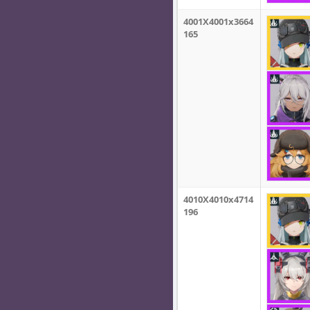
4001X4001x3664
165
4010X4010x4714
196