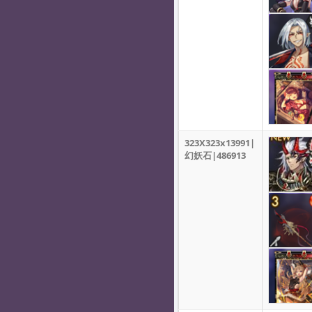
323X323x13991|
幻妖石|486913