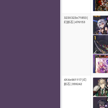
323X323x71853|
幻妖石|476153
4X4x661117|幻
妖石|359242