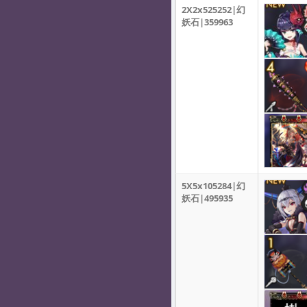
2X2x525252|幻
妖石|359963
5X5x105284|幻
妖石|495935