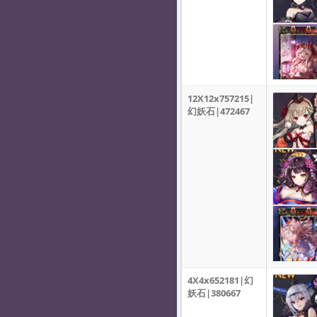
12X12x757215|
幻妖石|472467
4X4x652181|幻
妖石|380667