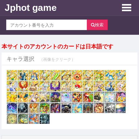
Jphot game
Toggle
naviga
検索
本サイトのアカウントのカードは日本語です
キャラ選択
（画像をクリーク）