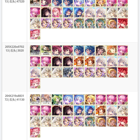
13|石头|47320
205X220x9702
13|石头|3020
204X219x8831
72|石头|41130