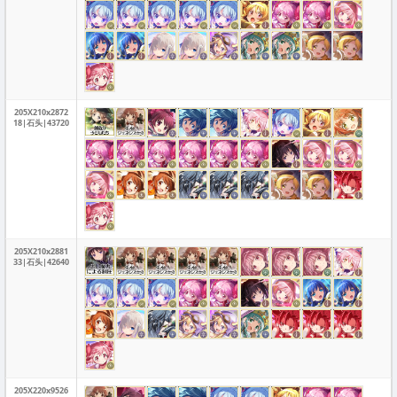
205X210x2872
18|石头|43720
205X210x2881
33|石头|42640
205X220x9526