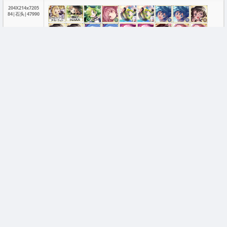
204X214x7205
84|石头|47990
204X214x7295
28|石头|41230
204X209x2111
64|石头|42650